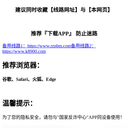
建议同时收藏【线路网址】与【本网页】
推荐『下载APP』 防止迷路
备用线路
1
：
https://www.rznbm.com
备用线路
2
：
https://www.k8900.com
推荐浏览器：
谷歌、Safari、火狐、Edge
温馨提示：
为了您的隐私安全，请勿与"国家反诈中心"APP同设备使用！