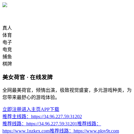
真人
体育
电子
电竞
捕鱼
棋牌
美女荷官 · 在线发牌
全网最美荷官，倾情出演，极致视觉盛宴，多元游戏种类，为
您带来最舒心的游戏体验。
立即注册
进入主页
APP下载
推荐主线路：
https://34.96.227.59:31202
推荐线路：
https://34.96.227.59:31201
推荐线路：
https://www.1nzkex.com
推荐线路：
https://www.plov9r.com