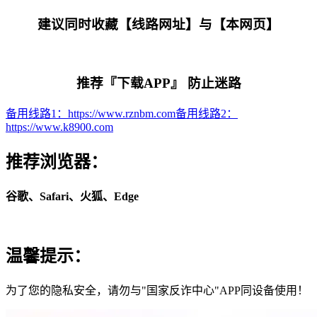
建议同时收藏【线路网址】与【本网页】
推荐『下载APP』 防止迷路
备用线路
1
：
https://www.rznbm.com
备用线路
2
：
https://www.k8900.com
推荐浏览器：
谷歌、Safari、火狐、Edge
温馨提示：
为了您的隐私安全，请勿与"国家反诈中心"APP同设备使用！