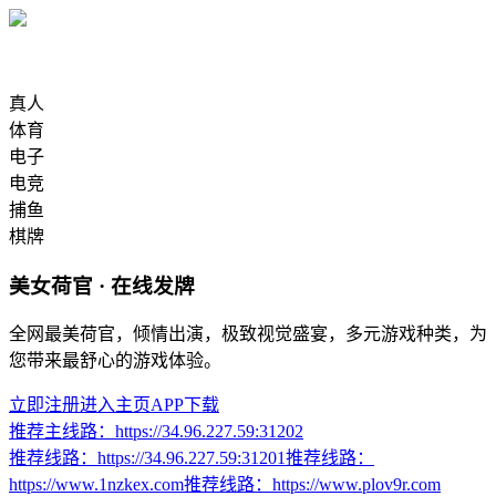
真人
体育
电子
电竞
捕鱼
棋牌
美女荷官 · 在线发牌
全网最美荷官，倾情出演，极致视觉盛宴，多元游戏种类，为
您带来最舒心的游戏体验。
立即注册
进入主页
APP下载
推荐主线路：
https://34.96.227.59:31202
推荐线路：
https://34.96.227.59:31201
推荐线路：
https://www.1nzkex.com
推荐线路：
https://www.plov9r.com