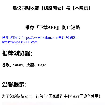
建议同时收藏【线路网址】与【本网页】
推荐『下载APP』 防止迷路
备用线路
1
：
https://www.rznbm.com
备用线路
2
：
https://www.k8900.com
推荐浏览器：
谷歌、Safari、火狐、Edge
温馨提示：
为了您的隐私安全，请勿与"国家反诈中心"APP同设备使用！