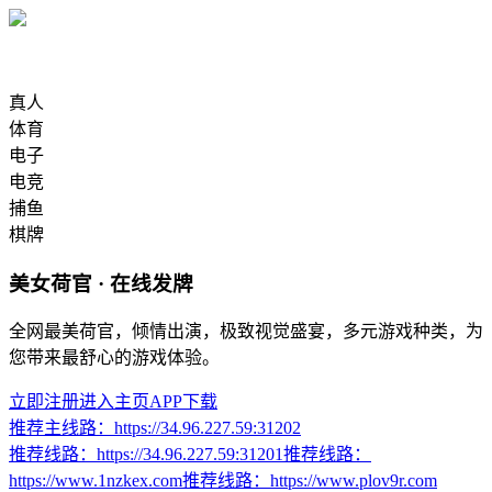
真人
体育
电子
电竞
捕鱼
棋牌
美女荷官 · 在线发牌
全网最美荷官，倾情出演，极致视觉盛宴，多元游戏种类，为
您带来最舒心的游戏体验。
立即注册
进入主页
APP下载
推荐主线路：
https://34.96.227.59:31202
推荐线路：
https://34.96.227.59:31201
推荐线路：
https://www.1nzkex.com
推荐线路：
https://www.plov9r.com