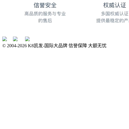
© 2004-
2026
K8凯发-国际大品牌 信誉保障 大额无忧