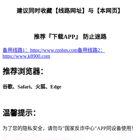
建议同时收藏【线路网址】与【本网页】
推荐『下载APP』 防止迷路
备用线路
1
：
https://www.rznbm.com
备用线路
2
：
https://www.k8900.com
推荐浏览器：
谷歌、Safari、火狐、Edge
温馨提示：
为了您的隐私安全，请勿与"国家反诈中心"APP同设备使用！