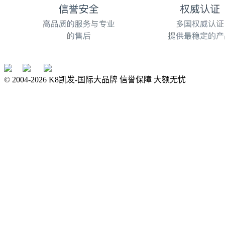
© 2004-
2026
K8凯发-国际大品牌 信誉保障 大额无忧