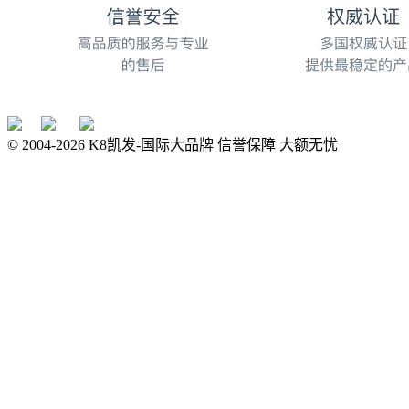
© 2004-
2026
K8凯发-国际大品牌 信誉保障 大额无忧