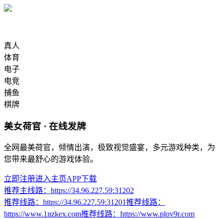
真人
体育
电子
电竞
捕鱼
棋牌
美女荷官 · 在线发牌
全网最美荷官，倾情出演，极致视觉盛宴，多元游戏种类，为
您带来最舒心的游戏体验。
立即注册
进入主页
APP下载
推荐主线路：
https://34.96.227.59:31202
推荐线路：
https://34.96.227.59:31201
推荐线路：
https://www.1nzkex.com
推荐线路：
https://www.plov9r.com