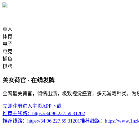
真人
体育
电子
电竞
捕鱼
棋牌
美女荷官 · 在线发牌
全网最美荷官，倾情出演，极致视觉盛宴，多元游戏种类，为
立即注册
进入主页
APP下载
推荐主线路：
https://34.96.227.59:31202
推荐线路：
https://34.96.227.59:31201
推荐线路：
https://www.1nz