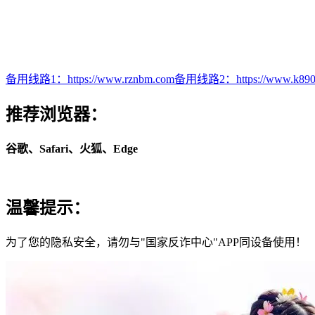
备用线路
1
：
https://www.rznbm.com
备用线路
2
：
https://www.k89
推荐浏览器：
谷歌、Safari、火狐、Edge
温馨提示：
为了您的隐私安全，请勿与"国家反诈中心"APP同设备使用！